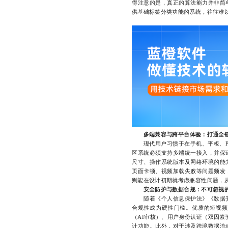
得注意的是，真正的算法能力并非简
供基础标签分类功能的系统，往往难
多端兼容与跨平台体验：打通全
现代用户习惯于在手机、平板、PC
区系统必须支持多端统一接入，并保
尺寸、操作系统版本及网络环境的能
页面卡顿、视频加载失败等问题频发
则能在设计初期就考虑兼容性问题，
安全防护与数据合规：不可忽视
随着《个人信息保护法》《数据安
合规性成为硬性门槛。优质的短视频
（AI审核）、用户身份认证（双因素验
计功能。此外，对于涉及跨境数据流