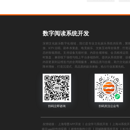
数字阅读系统开发
深耕文化娱乐数字化领域，我们是专业文化娱乐系统供应商，聚
放、KTV点唱、剧本杀复盘、电竞娱乐、文旅互动等全场景，打造
态的智能系统。支持设备无缝对接、内容合规审核、会员精准运营
时复盘，兼容线下场馆与线上平台多端协同。提供从系统部署、设
内容更新到运维迭代的全周期服务，兼顾品质与合规，助力文化娱
降本增效，打造沉浸式、高品质的娱乐体验，抢占行业发展先机。
友情链接：
上海母婴APP开发
企业学习系统开发
上海AI系统
南京saas软件供应商
表情包制作公司
同城跑腿系统开发
长沙