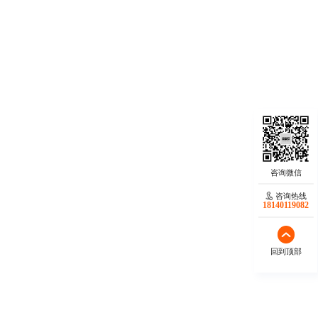
咨询热线
18140119082
回到顶部