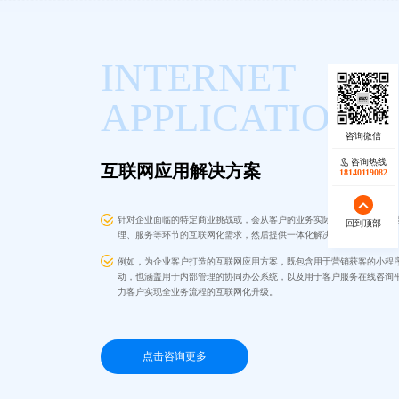
INTERNET
APPLICATION
咨询热线
互联网应用解决方案
18140119082
针对企业面临的特定商业挑战或，会从客户的业务实际出发，梳理其在
回到顶部
理、服务等环节的互联网化需求，然后提供一体化解决方案。
例如，为企业客户打造的互联网应用方案，既包含用于营销获客的小程序
动，也涵盖用于内部管理的协同办公系统，以及用于客户服务在线咨询
力客户实现全业务流程的互联网化升级。
点击咨询更多