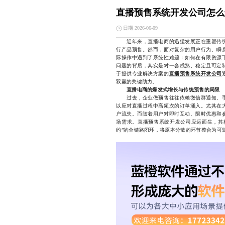
直播预售系统开发公司怎么
日期 2026-06-09
近年来，直播电商的迅猛发展正在重塑传统
行产品预售。然而，面对复杂的用户行为、瞬
际操作中遇到了系统性难题：如何在有限资源
问题的背后，其实是对一套成熟、稳定且可定
于提供专业解决方案的
直播预售系统开发公司
双赢的关键助力。
直播电商的爆发式增长与传统预售的局限
过去，企业做预售往往依赖微信群通知、手
以应对直播过程中高频次的订单涌入。尤其在
户流失。而随着用户对即时互动、限时优惠和
场需求。直播预售系统开发公司应运而生，其
约”的全链路闭环，将原本分散的环节整合为可