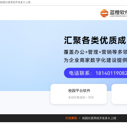
校园社团系统开发多久上线
校园平台软件
多校区数据统一管控
行业资讯
校园社团系统开发多久上线
>