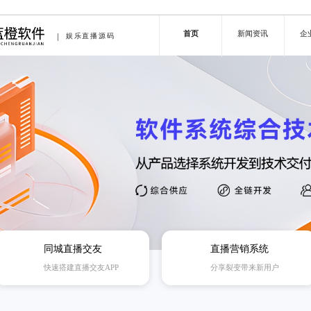
首页
新闻资讯
企
娱乐直播源码
同城直播交友
直播营销系统
快速搭建直播交友APP
分享裂变带来新用户