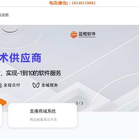
电话(微信)：
18140119082
业蓝图
3
/
3
直播商城系统
商品橱窗展示丰富