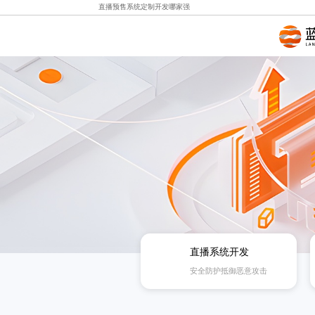
直播预售系统定制开发哪家强
直播系统开发
安全防护抵御恶意攻击