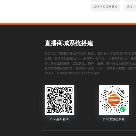
武汉企业官网开发
武汉I
直播商城系统搭建
作为专注直播电商领域的系统供应商，我们贴合市场需求打造专属
系统。支持商品橱窗展示、小黄车一键下单、库存实时同步、物
接、评价返佣激励，适配美妆、服饰、生鲜、数码等全品类带货场
生成多维度经营报表，直观展示流量、转化、营收核心数据，辅助
学决策，全周期技术支持让平台专注运营。