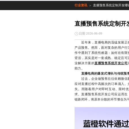
行业资讯
直播预售系统定制开发哪
>
直播预售系统定制开
日期 2026-06-09
近年来，直播电商的迅猛发展正在
产品预售。然而，面对复杂的用户行
作中遇到了系统性难题：如何在有限
背后，其实是对一套成熟、稳定且可
业解决方案的
直播预售系统开发公司
助力。
直播电商的爆发式增长与传统预
过去，企业做预售往往依赖微信群
应对直播过程中高频次的订单涌入。
失。而随着用户对即时互动、限时优
求。直播预售系统开发公司应运而生
链路闭环，将原本分散的环节整合为